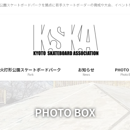
火打形公園スケートボードパークを拠点に若手スケ－トボ－ダ－の育成や大会、イベン
火打形公園スケートボードパーク
お知らせ
PHOTO
Park
News
Photo 
PHOTO BOX