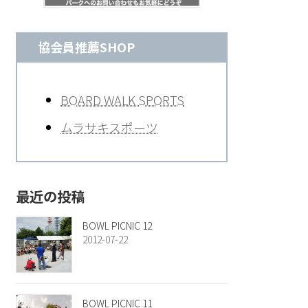
協会員推薦SHOP
BOARD WALK SPORTS
ムラサキスポーツ
最近の投稿
BOWL PICNIC 12
2012-07-22
BOWL PICNIC 11