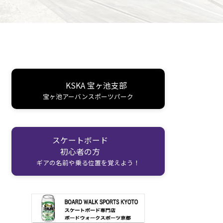
KSKA 宝ヶ池支部
宝ヶ池アーバンスポーツパーク
スケートボード
初心者の方
ギアの名前や乗る位置を覚えよう！