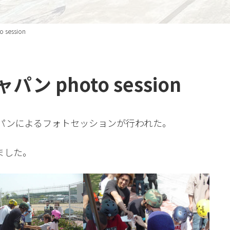
ession
 photo session
ャパンによるフォトセッションが行われた。
ました。