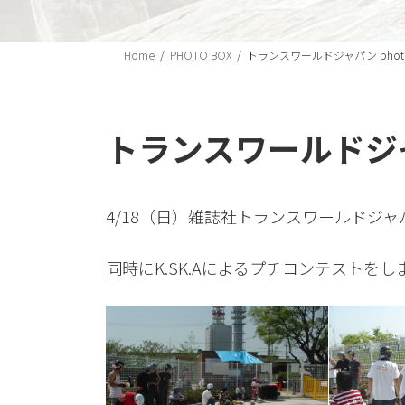
Home
PHOTO BOX
トランスワールドジャパン photo s
トランスワールドジャパン
4/18（日）雑誌社トランスワールドジ
同時にK.SK.Aによるプチコンテストをし