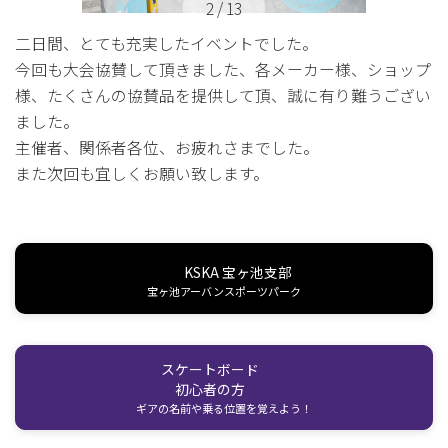
2
/
13
二日間、とても充実したイベントでした。
今回も大会協賛して頂きました、各メーカー様、ショップ
様、たくさんの協賛品を提供して頂、誠に有り難うござい
ました。
主催者、関係者各位、お疲れさまでした。
また次回も宜しくお願い致します。
KSKA 宝ヶ池支部
宝ヶ池アーバンスポーツパーク
スケートボード
初心者の方
ギアの名前や乗る位置を覚えよう！