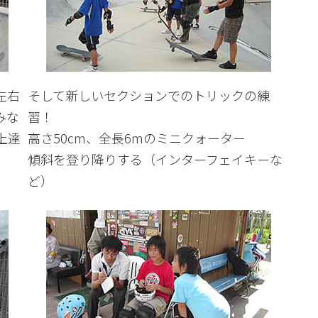
左右
そして新しいセクションでのトリックの練
みな
習！
上達
高さ50cm、全長6mのミニクォーター
傾斜を登り降りする（インターフェイキーな
ど）