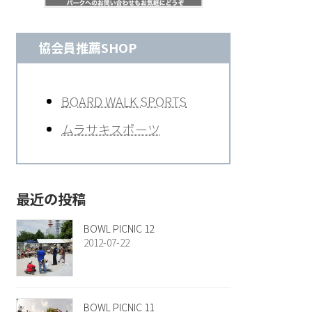
協会員推薦SHOP
BOARD WALK SPORTS
ムラサキスポーツ
最近の投稿
BOWL PICNIC 12
2012-07-22
BOWL PICNIC 11