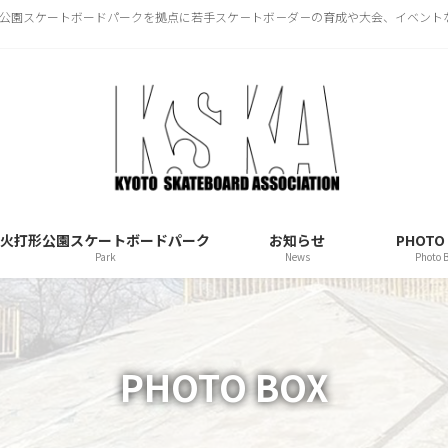
火打形公園スケートボードパークを拠点に若手スケ－トボ－ダ－の育成や大会、イベン
火打形公園スケートボードパーク
お知らせ
PHOTO
Park
News
Photo 
PHOTO BOX