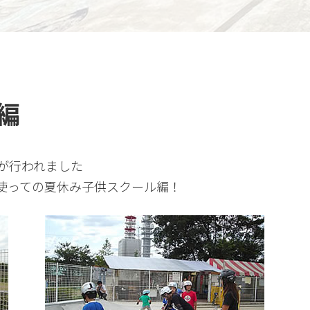
編
が行われました
使っての夏休み子供スクール編！