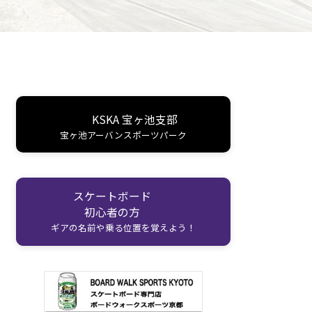
KSKA 宝ヶ池支部
宝ヶ池アーバンスポーツパーク
スケートボード
初心者の方
ギアの名前や乗る位置を覚えよう！